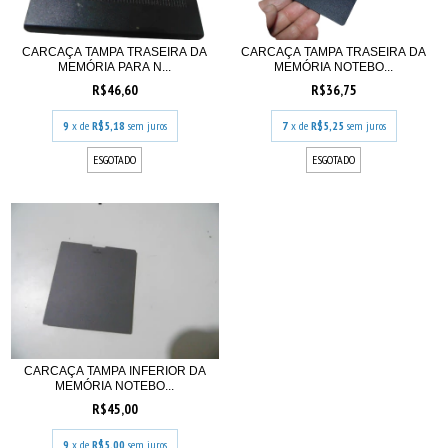
CARCAÇA TAMPA TRASEIRA DA
CARCAÇA TAMPA TRASEIRA DA
MEMÓRIA PARA N...
MEMÓRIA NOTEBO...
R$46,60
R$36,75
9
x de
R$5,18
sem juros
7
x de
R$5,25
sem juros
ESGOTADO
ESGOTADO
CARCAÇA TAMPA INFERIOR DA
MEMÓRIA NOTEBO...
R$45,00
9
x de
R$5,00
sem juros