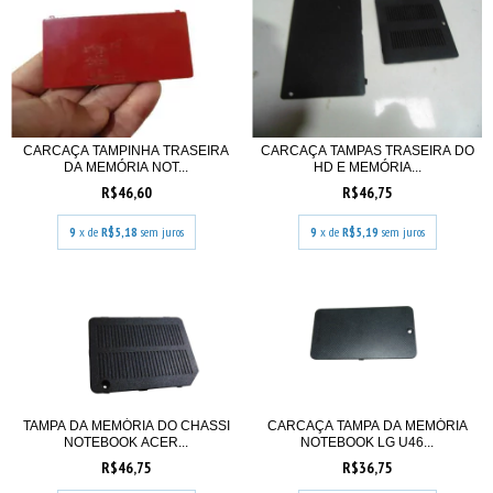
CARCAÇA TAMPINHA TRASEIRA
CARCAÇA TAMPAS TRASEIRA DO
DA MEMÓRIA NOT...
HD E MEMÓRIA...
R$46,60
R$46,75
9
x de
R$5,18
sem juros
9
x de
R$5,19
sem juros
TAMPA DA MEMÓRIA DO CHASSI
CARCAÇA TAMPA DA MEMÓRIA
NOTEBOOK ACER...
NOTEBOOK LG U46...
R$46,75
R$36,75