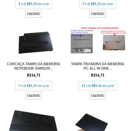
9
x de
R$5,19
sem juros
7
x de
R$5,25
sem juros
ESGOTADO
ESGOTADO
TAMPA TRASEIRA DA MEMÓRIA
CARCAÇA TAMPA DA MEMÓRIA
PC ALL IN ONE...
NOTEBOOK SAMSUN...
R$56,75
R$36,75
11
x de
R$5,16
sem juros
7
x de
R$5,25
sem juros
ESGOTADO
ESGOTADO