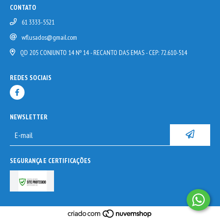
CONTATO
61 3333-5521
wflusados@gmail.com
QD 205 CONJUNTO 14 Nº 14 - RECANTO DAS EMAS - CEP: 72.610-514
REDES SOCIAIS
NEWSLETTER
SEGURANÇA E CERTIFICAÇÕES