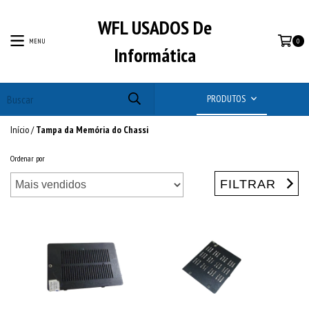
WFL USADOS De
MENU
0
Informática
PRODUTOS
Início
/
Tampa da Memória do Chassi
Ordenar por
FILTRAR