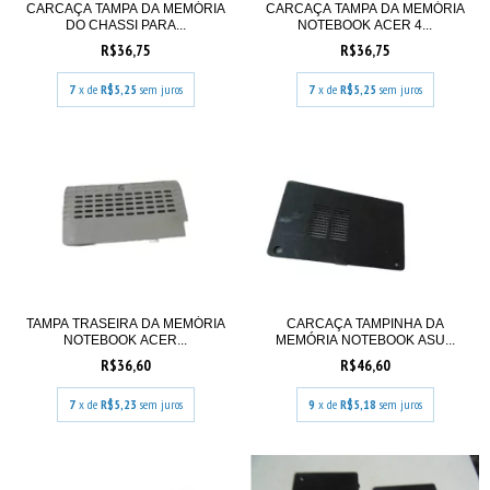
CARCAÇA TAMPA DA MEMÓRIA
CARCAÇA TAMPA DA MEMÓRIA
DO CHASSI PARA...
NOTEBOOK ACER 4...
R$36,75
R$36,75
7
x de
R$5,25
sem juros
7
x de
R$5,25
sem juros
TAMPA TRASEIRA DA MEMÓRIA
CARCAÇA TAMPINHA DA
NOTEBOOK ACER...
MEMÓRIA NOTEBOOK ASU...
R$36,60
R$46,60
7
x de
R$5,23
sem juros
9
x de
R$5,18
sem juros