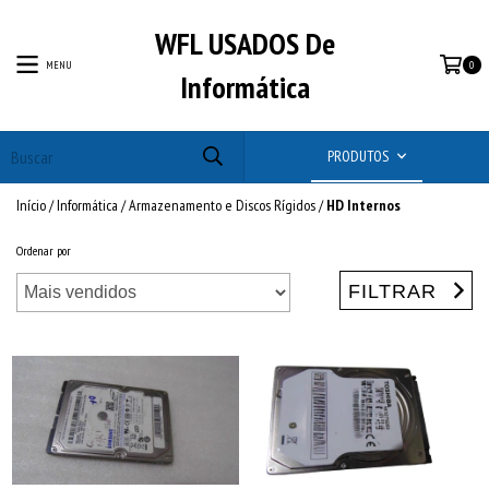
WFL USADOS De
MENU
0
Informática
PRODUTOS
Início
/
Informática
/
Armazenamento e Discos Rígidos
/
HD Internos
Ordenar por
FILTRAR