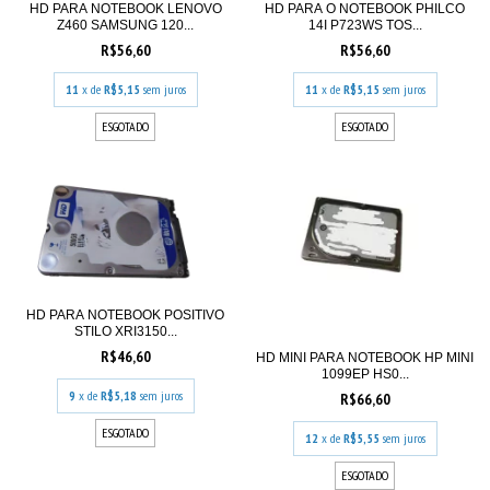
HD PARA NOTEBOOK LENOVO
HD PARA O NOTEBOOK PHILCO
Z460 SAMSUNG 120...
14I P723WS TOS...
R$56,60
R$56,60
11
x de
R$5,15
sem juros
11
x de
R$5,15
sem juros
ESGOTADO
ESGOTADO
HD PARA NOTEBOOK POSITIVO
STILO XRI3150...
R$46,60
HD MINI PARA NOTEBOOK HP MINI
1099EP HS0...
9
x de
R$5,18
sem juros
R$66,60
ESGOTADO
12
x de
R$5,55
sem juros
ESGOTADO