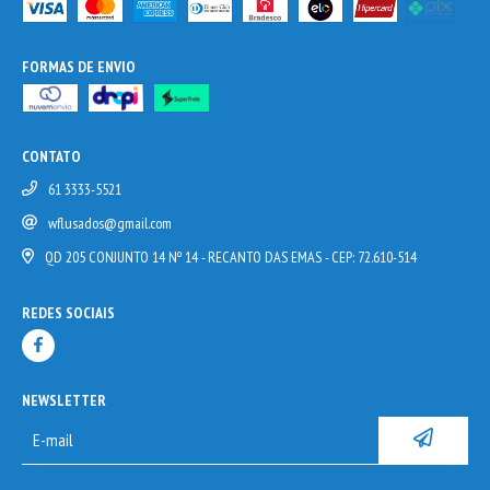
FORMAS DE ENVIO
CONTATO
61 3333-5521
wflusados@gmail.com
QD 205 CONJUNTO 14 Nº 14 - RECANTO DAS EMAS - CEP: 72.610-514
REDES SOCIAIS
NEWSLETTER