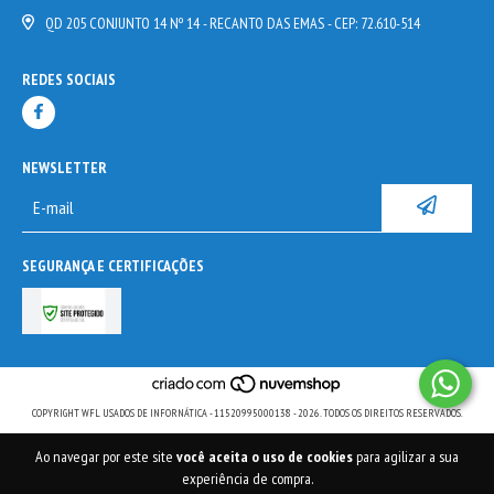
QD 205 CONJUNTO 14 Nº 14 - RECANTO DAS EMAS - CEP: 72.610-514
REDES SOCIAIS
NEWSLETTER
SEGURANÇA E CERTIFICAÇÕES
COPYRIGHT WFL USADOS DE INFORNÁTICA - 11520995000138 - 2026. TODOS OS DIREITOS RESERVADOS.
Ao navegar por este site
você aceita o uso de cookies
para agilizar a sua
experiência de compra.