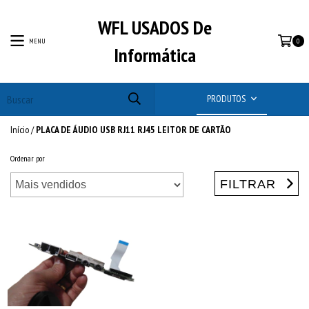
WFL USADOS De
MENU
0
Informática
PRODUTOS
Início
/
PLACA DE ÁUDIO USB RJ11 RJ45 LEITOR DE CARTÃO
Ordenar por
FILTRAR