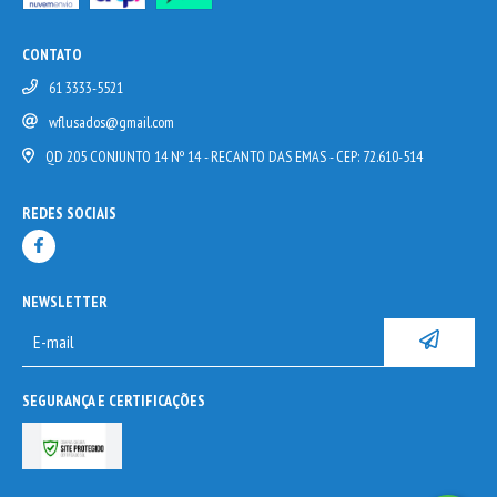
CONTATO
61 3333-5521
wflusados@gmail.com
QD 205 CONJUNTO 14 Nº 14 - RECANTO DAS EMAS - CEP: 72.610-514
REDES SOCIAIS
NEWSLETTER
SEGURANÇA E CERTIFICAÇÕES