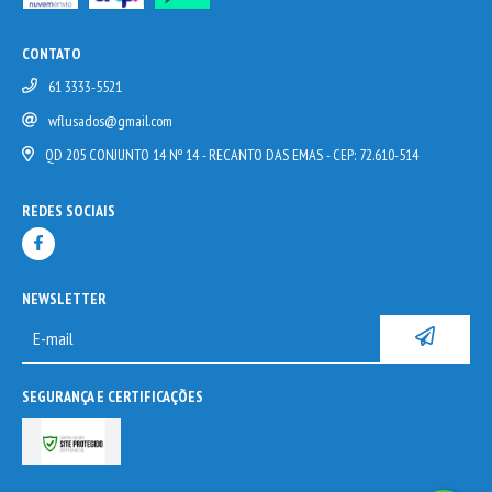
CONTATO
61 3333-5521
wflusados@gmail.com
QD 205 CONJUNTO 14 Nº 14 - RECANTO DAS EMAS - CEP: 72.610-514
REDES SOCIAIS
NEWSLETTER
SEGURANÇA E CERTIFICAÇÕES