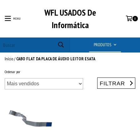
WFL USADOS De
MENU
0
Informática
PRODUTOS
Início
/
CABO FLAT DA PLACA DE ÁUDIO LEITOR ESATA
Ordenar por
FILTRAR