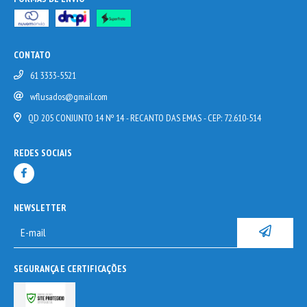
CONTATO
61 3333-5521
wflusados@gmail.com
QD 205 CONJUNTO 14 Nº 14 - RECANTO DAS EMAS - CEP: 72.610-514
REDES SOCIAIS
NEWSLETTER
SEGURANÇA E CERTIFICAÇÕES