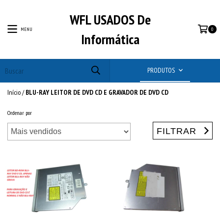
WFL USADOS De
MENU
0
Informática
PRODUTOS
Início
/
BLU-RAY LEITOR DE DVD CD E GRAVADOR DE DVD CD
Ordenar por
FILTRAR