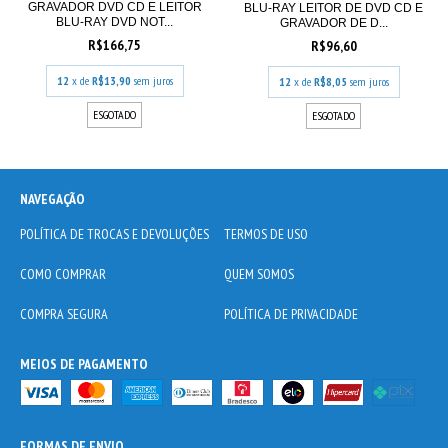
GRAVADOR DVD CD E LEITOR
BLU-RAY LEITOR DE DVD CD E
BLU-RAY DVD NOT...
GRAVADOR DE D...
R$166,75
R$96,60
12
x de
R$13,90
sem juros
12
x de
R$8,05
sem juros
ESGOTADO
ESGOTADO
NAVEGAÇÃO
POLÍTICA DE TROCAS E DEVOLUÇÕES
TERMOS DE USO
COMO COMPRAR
QUEM SOMOS
COMPRA SEGURA
POLÍTICA DE PRIVACIDADE
MEIOS DE PAGAMENTO
FORMAS DE ENVIO