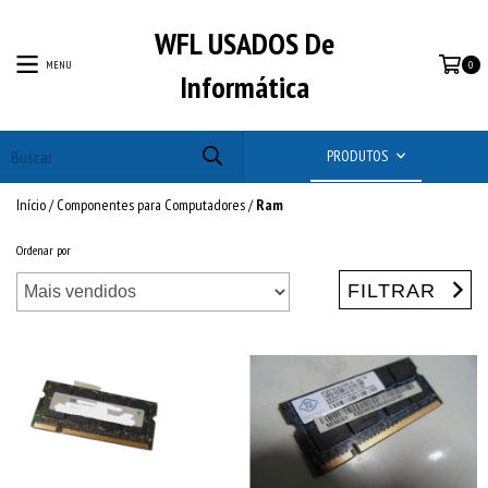
WFL USADOS De
MENU
0
Informática
PRODUTOS
Início
/
Componentes para Computadores
/
Ram
Ordenar por
FILTRAR