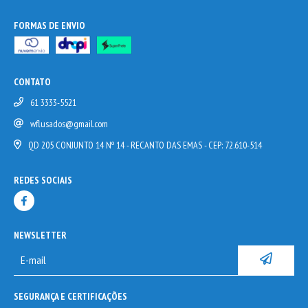
FORMAS DE ENVIO
CONTATO
61 3333-5521
wflusados@gmail.com
QD 205 CONJUNTO 14 Nº 14 - RECANTO DAS EMAS - CEP: 72.610-514
REDES SOCIAIS
NEWSLETTER
SEGURANÇA E CERTIFICAÇÕES