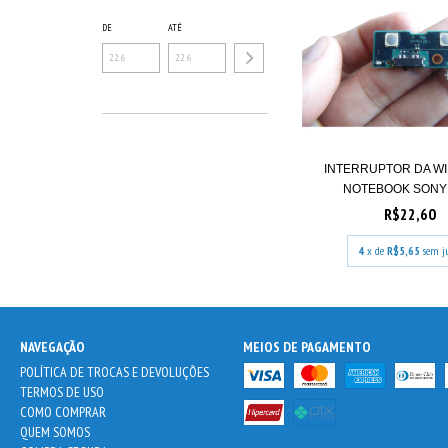
DE
ATÉ
INTERRUPTOR DA W
NOTEBOOK SONY 
R$22,60
4
x de
R$5,65
sem j
NAVEGAÇÃO
MEIOS DE PAGAMENTO
POLÍTICA DE TROCAS E DEVOLUÇÕES
TERMOS DE USO
COMO COMPRAR
QUEM SOMOS