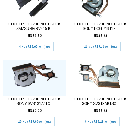
COOLER + DISSIP NOTEBOOK
COOLER + DISSIP NOTEBOOK
SAMSUNG RV415 B...
SONY PCG-71911X...
R$22,60
R$56,75
4
x de
R$5,65
sem juros
11
x de
R$5,16
sem juros
COOLER + DISSIP NOTEBOOK
COOLER + DISSIP NOTEBOOK
SONY SVS131A11X...
SONY SVS13AB1SX...
R$50,00
R$46,75
10
x de
R$5,00
sem juros
9
x de
R$5,19
sem juros