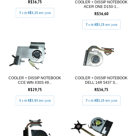
R$36,75
COOLER + DISSIP NOTEBOOK
ACER ONE D150-1...
7
x de
R$5,25
sem juros
R$36,60
7
x de
R$5,23
sem juros
COOLER + DISSIP NOTEBOOK
COOLER + DISSIP NOTEBOOK
CCE WIN X30S 49...
DELL 14R 5437 S...
R$29,75
R$36,75
5
x de
R$5,95
sem juros
7
x de
R$5,25
sem juros