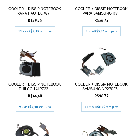
COOLER + DISSIP NOTEBOOK
COOLER + DISSIP NOTEBOOK
PARA ITAUTEC W7...
PARA SAMSUNG RV...
R$59,75
R$36,75
11
x de
R$5,43
sem juros
7
x de
R$5,25
sem juros
COOLER + DISSIP NOTEBOOK
COOLER + DISSIP NOTEBOOK
PHILCO 14I P723...
SAMSUNG NP270E5...
R$46,60
R$96,75
9
x de
R$5,18
sem juros
12
x de
R$8,06
sem juros