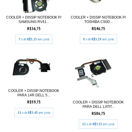
COOLER + DISSIP NOTEBOOK P/
COOLER + DISSIP NOTEBOOK P/
SAMSUNG RV41...
TOSHIBA C50D...
R$36,75
R$46,75
7
x de
R$5,25
sem juros
9
x de
R$5,19
sem juros
COOLER + DISSIP NOTEBOOK
PARA 14R DELL 5...
R$59,75
COOLER + DISSIP NOTEBOOK
PARA DELL LATIT...
11
x de
R$5,43
sem juros
R$86,75
12
x de
R$7,23
sem juros