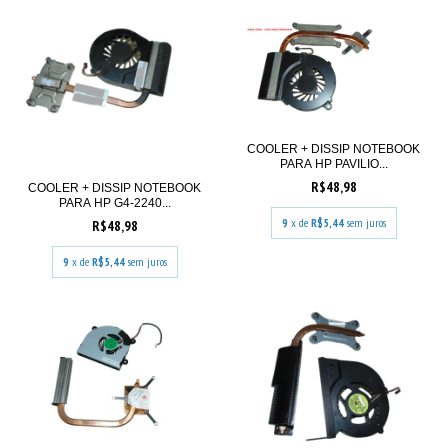
COOLER + DISSIP NOTEBOOK
PARA HP PAVILIO...
R$48,98
COOLER + DISSIP NOTEBOOK
PARA HP G4-2240...
9
x de
R$5,44
sem juros
R$48,98
9
x de
R$5,44
sem juros