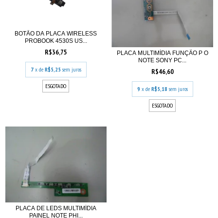
BOTÃO DA PLACA WIRELESS
PROBOOK 4530S US...
R$36,75
PLACA MULTIMÍDIA FUNÇÃO P O
NOTE SONY PC...
7
x de
R$5,25
sem juros
R$46,60
ESGOTADO
9
x de
R$5,18
sem juros
ESGOTADO
PLACA DE LEDS MULTIMÍDIA
PAINEL NOTE PHI...