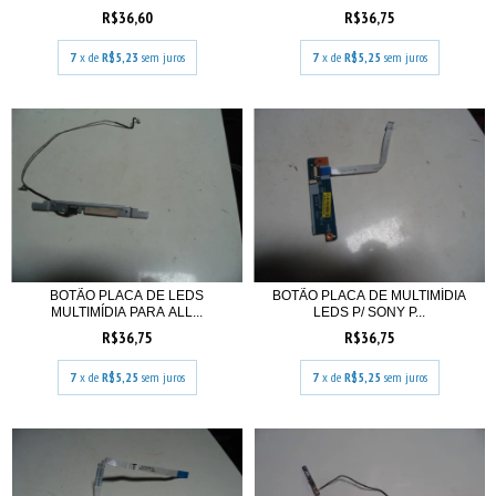
R$36,60
R$36,75
7
x de
R$5,23
sem juros
7
x de
R$5,25
sem juros
BOTÃO PLACA DE LEDS
BOTÃO PLACA DE MULTIMÍDIA
MULTIMÍDIA PARA ALL...
LEDS P/ SONY P...
R$36,75
R$36,75
7
x de
R$5,25
sem juros
7
x de
R$5,25
sem juros