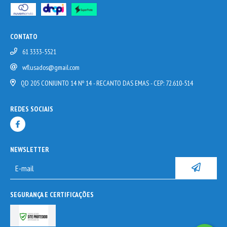
CONTATO
61 3333-5521
wflusados@gmail.com
QD 205 CONJUNTO 14 Nº 14 - RECANTO DAS EMAS - CEP: 72.610-514
REDES SOCIAIS
NEWSLETTER
SEGURANÇA E CERTIFICAÇÕES