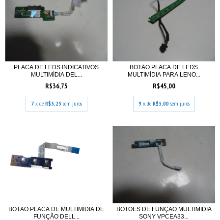
PLACA DE LEDS INDICATIVOS
BOTÃO PLACA DE LEDS
MULTIMÍDIA DEL...
MULTIMÍDIA PARA LENO...
R$36,75
R$45,00
7
x de
R$5,25
sem juros
9
x de
R$5,00
sem juros
BOTÃO PLACA DE MULTIMÍDIA DE
BOTÕES DE FUNÇÃO MULTIMÍDIA
FUNÇÃO DELL...
SONY VPCEA33...