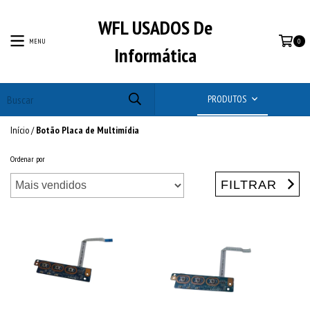
WFL USADOS De
MENU
0
Informática
PRODUTOS
Início
/
Botão Placa de Multimídia
Ordenar por
FILTRAR