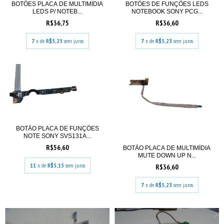
BOTÕES PLACA DE MULTIMÍDIA
BOTÕES DE FUNÇÕES LEDS
LEDS P/ NOTEB...
NOTEBOOK SONY PCG...
R$36,75
R$36,60
7
x de
R$5,25
sem juros
7
x de
R$5,23
sem juros
BOTÃO PLACA DE FUNÇÕES
NOTE SONY SVS131A...
R$56,60
BOTÃO PLACA DE MULTIMÍDIA
MUTE DOWN UP N...
11
x de
R$5,15
sem juros
R$36,60
7
x de
R$5,23
sem juros