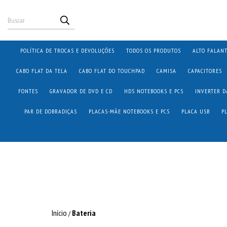
POLÍTICA DE TROCAS E DEVOLUÇÕES
TODOS OS PRODUTOS
ALTO FALAN
CABO FLAT DA TELA
CABO FLAT DO TOUCHPAD
CAMISA
CAPACITORES
FONTES
GRAVADOR DE DVD E CD
HDS NOTEBOOKS E PCS
INVERTER D
PAR DE DOBRADIÇAS
PLACAS-MÃE NOTEBOOKS E PCS
PLACA USB
P
Início
Bateria
/