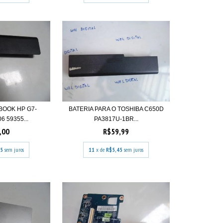
BOOK HP G7-
BATERIA PARA O TOSHIBA C650D
 59355...
PA3817U-1BR...
,00
R$59,99
25
sem juros
11
x de
R$5,45
sem juros