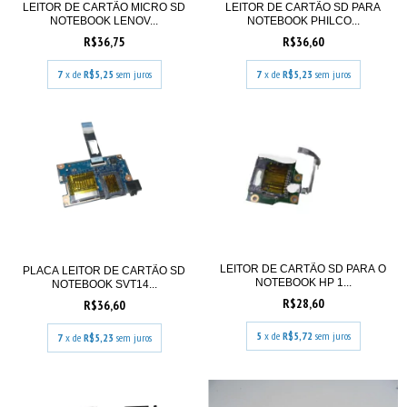
LEITOR DE CARTÃO MICRO SD
LEITOR DE CARTÃO SD PARA
NOTEBOOK LENOV...
NOTEBOOK PHILCO...
R$36,75
R$36,60
7
x de
R$5,25
sem juros
7
x de
R$5,23
sem juros
LEITOR DE CARTÃO SD PARA O
PLACA LEITOR DE CARTÃO SD
NOTEBOOK HP 1...
NOTEBOOK SVT14...
R$28,60
R$36,60
5
x de
R$5,72
sem juros
7
x de
R$5,23
sem juros