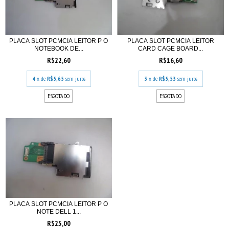
PLACA SLOT PCMCIA LEITOR P O
PLACA SLOT PCMCIA LEITOR
NOTEBOOK DE...
CARD CAGE BOARD...
R$22,60
R$16,60
4
x de
R$5,65
sem juros
3
x de
R$5,53
sem juros
ESGOTADO
ESGOTADO
PLACA SLOT PCMCIA LEITOR P O
NOTE DELL 1...
R$25,00