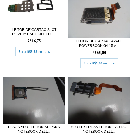
LEITOR DE CARTÃO SLOT
PCMCIA CARD NOTEBO...
R$16,75
LEITOR DE CARTÃO APPLE
POWERBOOK G4 15 A...
3
x de
R$5,58
sem juros
R$35,00
7
x de
R$5,00
sem juros
PLACA SLOT LEITOR SD PARA
SLOT EXPRESS LEITOR CARTÃO
NOTEBOOK DELL...
NOTEBOOK DELL...