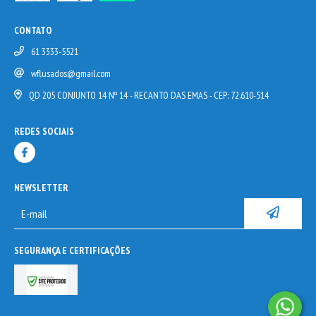
CONTATO
61 3333-5521
wflusados@gmail.com
QD 205 CONJUNTO 14 Nº 14 - RECANTO DAS EMAS - CEP: 72.610-514
REDES SOCIAIS
NEWSLETTER
SEGURANÇA E CERTIFICAÇÕES