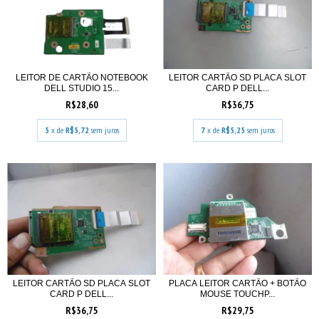
LEITOR CARTÃO SD PLACA SLOT
LEITOR DE CARTÃO NOTEBOOK
CARD P DELL...
DELL STUDIO 15...
R$36,75
R$28,60
7
x de
R$5,25
sem juros
5
x de
R$5,72
sem juros
LEITOR CARTÃO SD PLACA SLOT
PLACA LEITOR CARTÃO + BOTÃO
CARD P DELL...
MOUSE TOUCHP...
R$36,75
R$29,75