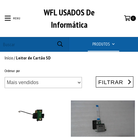
WFL USADOS De
MENU
0
Informática
PRODUTOS
Início
/
Leitor de Cartão SD
Ordenar por
FILTRAR