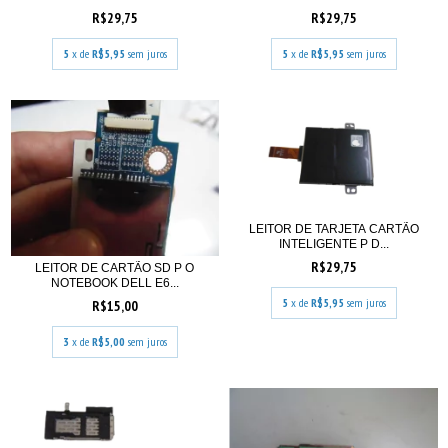
R$29,75
R$29,75
5
x de
R$5,95
sem juros
5
x de
R$5,95
sem juros
LEITOR DE TARJETA CARTÃO
INTELIGENTE P D...
R$29,75
LEITOR DE CARTÃO SD P O
NOTEBOOK DELL E6...
5
x de
R$5,95
sem juros
R$15,00
3
x de
R$5,00
sem juros