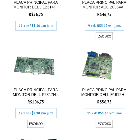
PLACA PRINCIPAL PARA
PLACA PRINCIPAL PARA
MONITOR DELL E2314F...
MONITOR AOC 2036VA...
R$56,75
R$46,75
11
x de
R$5,16
sem juros
9
x de
R$5,19
sem juros
ESGOTADO
PLACA PRINCIPAL PARA
PLACA PRINCIPAL PARA
MONITOR DELL P2317H...
MONITOR DELL E1912H...
R$106,75
R$56,75
12
x de
R$8,90
sem juros
11
x de
R$5,16
sem juros
ESGOTADO
ESGOTADO