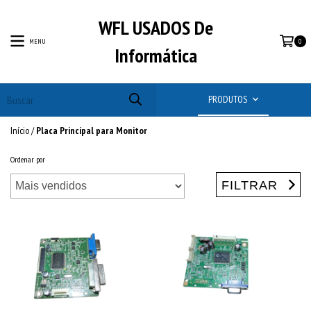
WFL USADOS De
MENU
0
Informática
PRODUTOS
Início
/
Placa Principal para Monitor
Ordenar por
FILTRAR