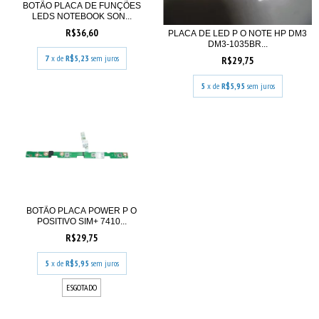
BOTÃO PLACA DE FUNÇÕES
LEDS NOTEBOOK SON...
R$36,60
PLACA DE LED P O NOTE HP DM3
DM3-1035BR...
7
x de
R$5,23
sem juros
R$29,75
5
x de
R$5,95
sem juros
BOTÃO PLACA POWER P O
POSITIVO SIM+ 7410...
R$29,75
5
x de
R$5,95
sem juros
ESGOTADO