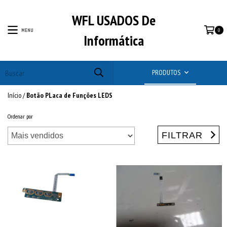
WFL USADOS De
MENU
0
Informática
PRODUTOS
Início
/
Botão PLaca de Funções LEDS
Ordenar por
FILTRAR