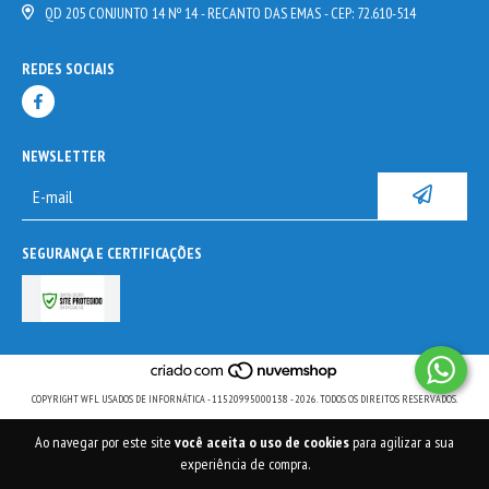
QD 205 CONJUNTO 14 Nº 14 - RECANTO DAS EMAS - CEP: 72.610-514
REDES SOCIAIS
NEWSLETTER
SEGURANÇA E CERTIFICAÇÕES
COPYRIGHT WFL USADOS DE INFORNÁTICA - 11520995000138 - 2026. TODOS OS DIREITOS RESERVADOS.
Ao navegar por este site
você aceita o uso de cookies
para agilizar a sua
experiência de compra.