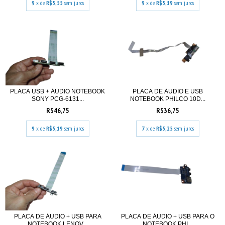
9
x de
R$5,55
sem juros
9
x de
R$5,19
sem juros
PLACA USB + ÁUDIO NOTEBOOK
PLACA DE ÁUDIO E USB
SONY PCG-6131...
NOTEBOOK PHILCO 10D...
R$46,75
R$36,75
9
x de
R$5,19
sem juros
7
x de
R$5,25
sem juros
PLACA DE ÁUDIO + USB PARA
PLACA DE ÁUDIO + USB PARA O
NOTEBOOK LENOV...
NOTEBOOK PHI...