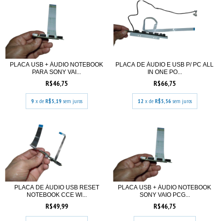
PLACA USB + ÁUDIO NOTEBOOK
PLACA DE ÁUDIO E USB P/ PC ALL
PARA SONY VAI...
IN ONE PO...
R$46,75
R$66,75
9
x de
R$5,19
sem juros
12
x de
R$5,56
sem juros
PLACA DE ÁUDIO USB RESET
PLACA USB + ÁUDIO NOTEBOOK
NOTEBOOK CCE WI...
SONY VAIO PCG...
R$49,99
R$46,75