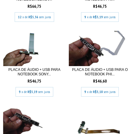
R$66,75
R$46,75
12
x de
R$5,56
sem juros
9
x de
R$5,19
sem juros
PLACA DE ÁUDIO + USB PARA
PLACA DE ÁUDIO + USB PARA O
NOTEBOOK SONY...
NOTEBOOK PHI...
R$46,75
R$46,60
9
x de
R$5,19
sem juros
9
x de
R$5,18
sem juros