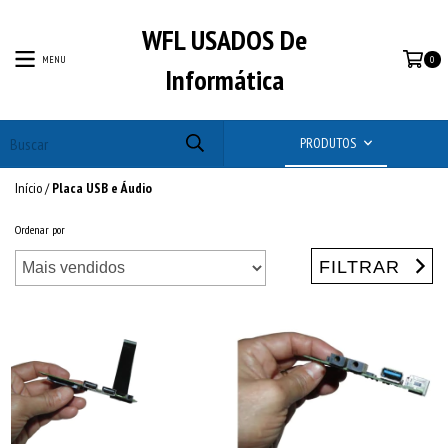
WFL USADOS De
MENU
0
Informática
PRODUTOS
Início
/
Placa USB e Áudio
Ordenar por
FILTRAR