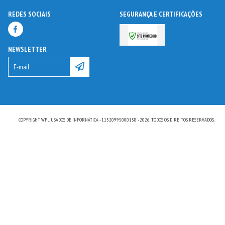
REDES SOCIAIS
SEGURANÇA E CERTIFICAÇÕES
NEWSLETTER
COPYRIGHT WFL USADOS DE INFORNÁTICA - 11520995000138 - 2026. TODOS OS DIREITOS RESERVADOS.