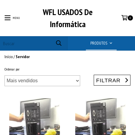
WFL USADOS De
MENU
0
Informática
PRODUTOS
Início
/
Servidor
Ordenar por
FILTRAR