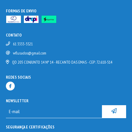
FORMAS DE ENVIO
CONTATO
61 3333-5521
wflusados@gmail.com
QD 205 CONJUNTO 14 Nº 14 - RECANTO DAS EMAS - CEP: 72.610-514
REDES SOCIAIS
NEWSLETTER
SEGURANÇA E CERTIFICAÇÕES