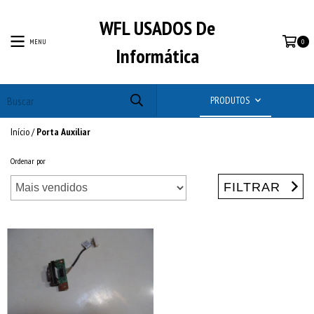
WFL USADOS De
MENU
0
Informática
PRODUTOS
Início
/
Porta Auxiliar
Ordenar por
FILTRAR