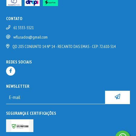
CONTATO
61 3333-5521
wflusados@gmail.com
QD 205 CONJUNTO 14 Nº 14 - RECANTO DAS EMAS - CEP: 72.610-514
REDES SOCIAIS
NEWSLETTER
SEGURANÇA E CERTIFICAÇÕES