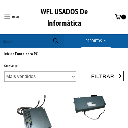
WFL USADOS De
MENU
0
Informática
PRODUTOS
Início
/
Fonte para PC
Ordenar por
FILTRAR