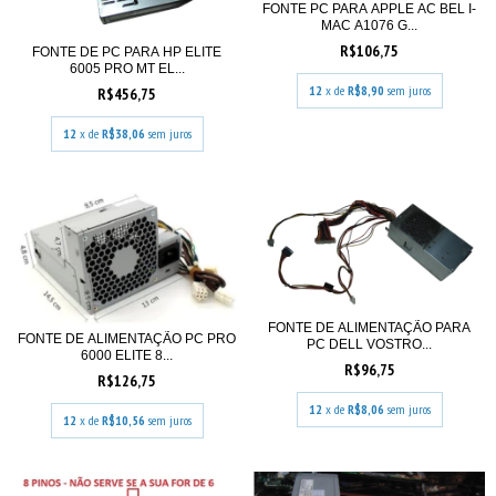
FONTE PC PARA APPLE AC BEL I-
MAC A1076 G...
R$106,75
FONTE DE PC PARA HP ELITE
6005 PRO MT EL...
12
x de
R$8,90
sem juros
R$456,75
12
x de
R$38,06
sem juros
FONTE DE ALIMENTAÇÃO PARA
FONTE DE ALIMENTAÇÃO PC PRO
PC DELL VOSTRO...
6000 ELITE 8...
R$96,75
R$126,75
12
x de
R$8,06
sem juros
12
x de
R$10,56
sem juros