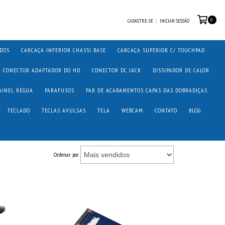
0
CADASTRE-SE
INICIAR SESSÃO
ADOS
CARCAÇA INFERIOR CHASSI BASE
CARCAÇA SUPERIOR C/ TOUCHPAD
CONECTOR ADAPTADOR DO HD
CONECTOR DC JACK
DISSIPADOR DE CALOR
AINEL RÉGUA
PARAFUSOS
PAR DE ACABAMENTOS CAPAS DAS DOBRADIÇAS
TECLADO
TECLAS AVULSAS
TELA
WEBCAM
CONTATO
BLOG
Ordenar por